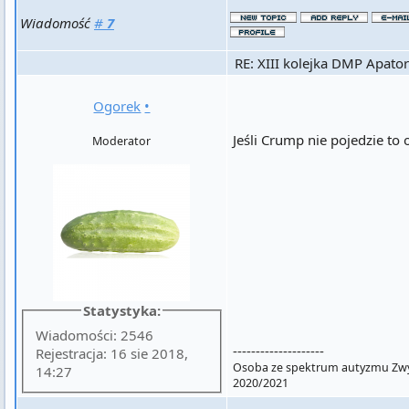
Wiadomość
#
7
RE: XIII kolejka DMP Apator
Ogorek
•
Jeśli Crump nie pojedzie to 
Moderator
Statystyka:
Wiadomości: 2546
--------------------
Rejestracja: 16 sie 2018,
Osoba ze spektrum autyzmu Zwyc
14:27
2020/2021