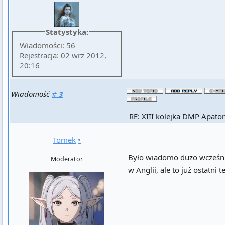
Statystyka:
Wiadomości: 56
Rejestracja: 02 wrz 2012,
20:16
Wiadomość
#
3
RE: XIII kolejka DMP Apator
Tomek
•
Było wiadomo dużo wcześnie
Moderator
w Anglii, ale to już ostatni