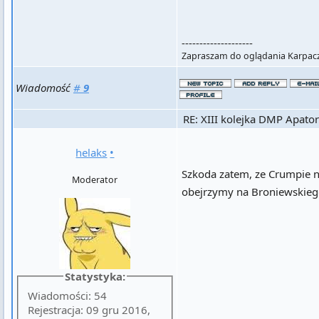
--------------------
Zapraszam do oglądania Karpacz
Wiadomość
#
9
RE: XIII kolejka DMP Apator
helaks
•
Szkoda zatem, ze Crumpie n
Moderator
obejrzymy na Broniewskieg
Statystyka:
Wiadomości: 54
Rejestracja: 09 gru 2016,