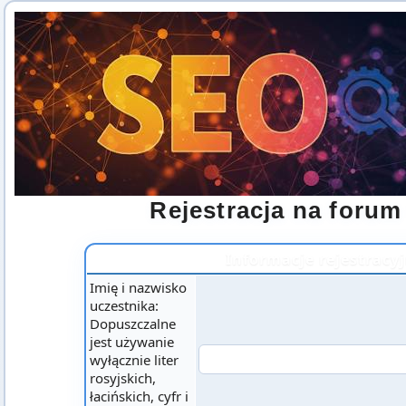
Rejestracja na for
Informacje rejestracy
Imię i nazwisko
uczestnika:
Dopuszczalne
jest używanie
wyłącznie liter
rosyjskich,
łacińskich, cyfr i