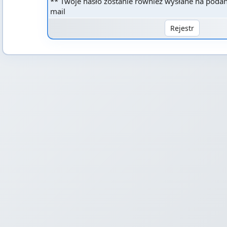
** Twoje hasło zostanie również wysłane na podan
mail