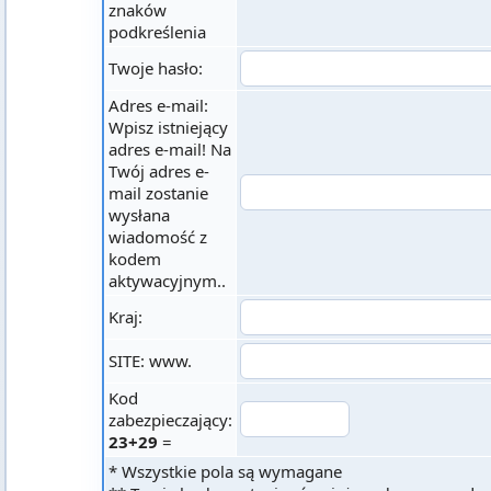
znaków
podkreślenia
Twoje hasło:
Adres e-mail:
Wpisz istniejący
adres e-mail! Na
Twój adres e-
mail zostanie
wysłana
wiadomość z
kodem
aktywacyjnym..
Kraj:
SITE: www.
Kod
zabezpieczający:
23+29
=
* Wszystkie pola są wymagane