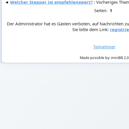
◄
Welcher Stepper ist empfehlenswert?
: Vorheriges The
Seiten:
1
Der Administrator hat es Gästen verboten, auf Nachrichten zu
Sie bitte dem Link:
registri
Teilnehmer
Made possible by: miniBB 2.0