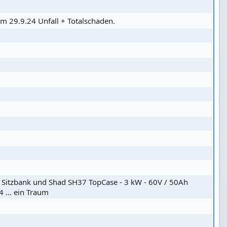
m 29.9.24 Unfall + Totalschaden.
r Sitzbank und Shad SH37 TopCase - 3 kW - 60V / 50Ah
 ... ein Traum