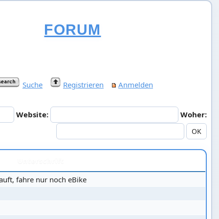
FORUM
Suche
Registrieren
Anmelden
Website:
Woher:
Unterschrift
uft, fahre nur noch eBike