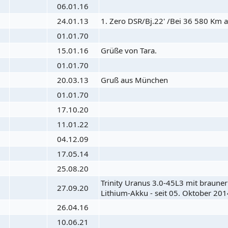
06.01.16
24.01.13
1. Zero DSR/Bj.22' /Bei 36 580 Km a
01.01.70
15.01.16
Grüße von Tara.
01.01.70
20.03.13
Gruß aus München
01.01.70
17.10.20
11.01.22
04.12.09
17.05.14
25.08.20
Trinity Uranus 3.0-45L3 mit braune
27.09.20
Lithium-Akku - seit 05. Oktober 2014
26.04.16
10.06.21