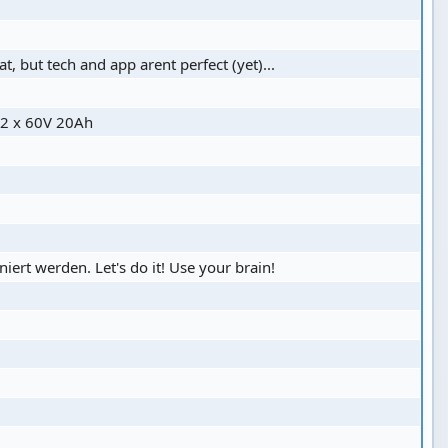
, but tech and app arent perfect (yet)...
2 x 60V 20Ah
iert werden. Let's do it! Use your brain!