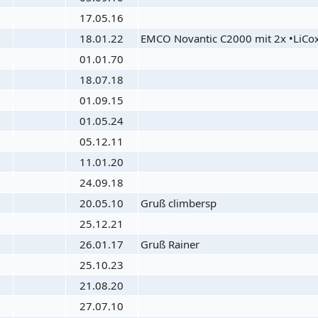
17.05.16
18.01.22
EMCO Novantic C2000 mit 2x •LiC
01.01.70
18.07.18
01.09.15
01.05.24
05.12.11
11.01.20
24.09.18
20.05.10
Gruß climbersp
25.12.21
26.01.17
Gruß Rainer
25.10.23
21.08.20
27.07.10