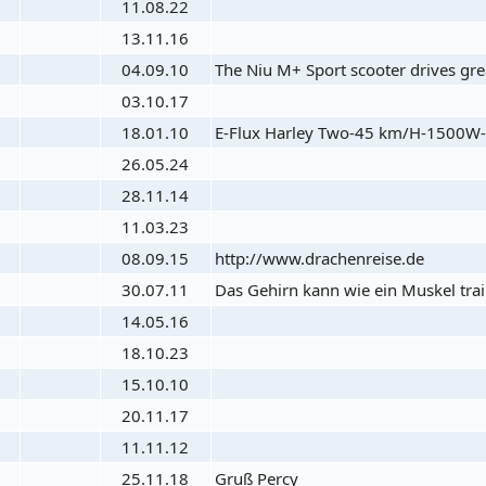
11.08.22
13.11.16
04.09.10
The Niu M+ Sport scooter drives great
03.10.17
18.01.10
E-Flux Harley Two-45 km/H-1500W-
26.05.24
28.11.14
11.03.23
08.09.15
http://www.drachenreise.de
30.07.11
Das Gehirn kann wie ein Muskel train
14.05.16
18.10.23
15.10.10
20.11.17
11.11.12
25.11.18
Gruß Percy