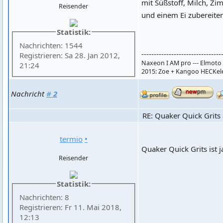
mit Süßstoff, Milch, Zim
Reisender
und einem Ei zubereiten
Statistik:
Nachrichten: 1544
--------------------------------
Registrieren: Sa 28. Jan 2012,
Naxeon I AM pro --- Elmoto L
21:24
2015: Zoe + Kangoo HECKelek
Nachricht
#
2
RE: Quaker Quick Grits 
termio
•
Quaker Quick Grits ist 
Reisender
Statistik:
Nachrichten: 8
Registrieren: Fr 11. Mai 2018,
12:13