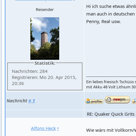
Hi ich suche etwas ähnl
Reisender
man auch in deutschen 
Penny, Real usw.
Statistik:
Nachrichten: 284
--------------------------------
Registrieren: Mo 20. Apr 2015,
Ein liebes friesisch Tschüüs
20:36
mit Akku 48 Volt Lithium 30
Nachricht
#
1
RE: Quaker Quick Grits 
Alfons Heck
•
Wie wärs mit Vollkorn/