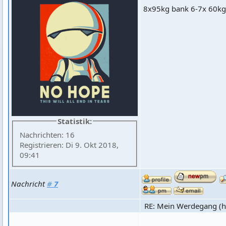
8x95kg bank 6-7x 60kg
Statistik:
Nachrichten: 16
Registrieren: Di 9. Okt 2018,
09:41
Nachricht
#
7
RE: Mein Werdegang (hi