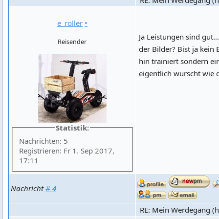
e_roller
•
Ja Leistungen sind gut..
Reisender
der Bilder? Bist ja kei
hin trainiert sondern ei
eigentlich wurscht wie 
Statistik:
Nachrichten: 5
Registrieren: Fr 1. Sep 2017,
17:11
Nachricht
#
4
RE: Mein Werdegang (hi