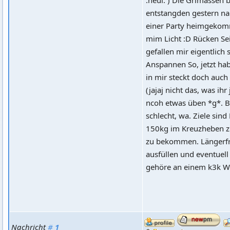
entstangden gestern na
einer Party heimgekomm
mim Licht :D Rücken Sei
gefallen mir eigentlich
Anspannen So, jetzt hab
in mir steckt doch auch
(jajaj nicht das, was ihr
ncoh etwas üben *g*. B
schlecht, wa. Ziele sind
150kg im Kreuzheben 
zu bekommen. Längerfris
ausfüllen und eventuel
gehöre an einem k3k W
Nachricht
#
1