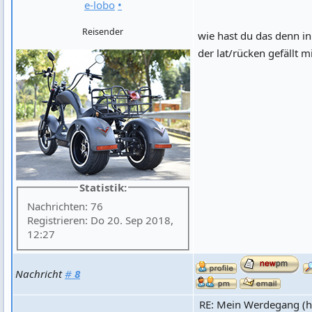
e-lobo
•
Reisender
wie hast du das denn i
der lat/rücken gefällt mi
Statistik:
Nachrichten: 76
Registrieren: Do 20. Sep 2018,
12:27
Nachricht
#
8
RE: Mein Werdegang (hi