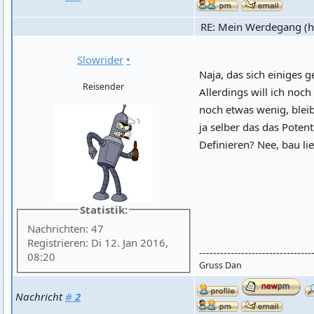
RE: Mein Werdegang (hi
Slowrider
•
Naja, das sich einiges g
Reisender
Allerdings will ich noc
noch etwas wenig, bleib
ja selber das das Potenti
Definieren? Nee, bau li
Statistik:
Nachrichten: 47
Registrieren: Di 12. Jan 2016,
--------------------------------
08:20
Gruss Dan
Nachricht
#
2