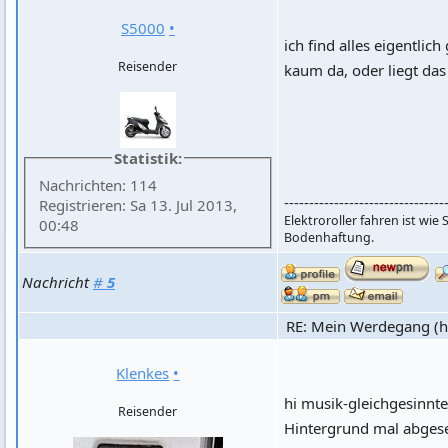
S5000
•
ich find alles eigentlic
Reisender
kaum da, oder liegt das
Statistik:
Nachrichten: 114
--------------------------------
Registrieren: Sa 13. Jul 2013,
Elektroroller fahren ist wie
00:48
Bodenhaftung.
Nachricht
#
5
RE: Mein Werdegang (hi
Klenkes
•
hi musik-gleichgesinn
Reisender
Hintergrund mal abgeseh