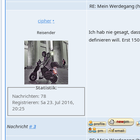
RE: Mein Werdegang (hi
cipher
•
Ich hab nie gesagt, dass 
Reisender
definieren will. Erst 150k
Statistik:
Nachrichten: 78
Registrieren: Sa 23. Jul 2016,
20:25
Nachricht
#
3
RE: Mein Werdegang (hi