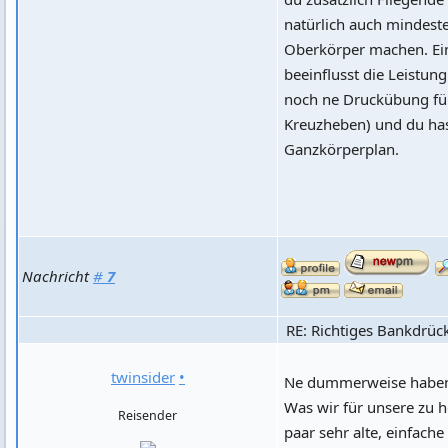
natürlich auch mindest
Oberkörper machen. Ei
beeinflusst die Leistu
noch ne Druckübung für
Kreuzheben) und du has
Ganzkörperplan.
Nachricht
#
7
RE: Richtiges Bankdrüc
twinsider
•
Ne dummerweise haben wi
Was wir für unsere zu 
Reisender
paar sehr alte, einfach