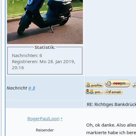
Statistik:
Nachrichten: 6
Registrieren: Mo 28. Jan 2019,
20:16
Nachricht
#
3
RE: Richtiges Bankdrüc
RogerPaulLoon
•
Oh, ok danke. Also alles
Reisender
markierte habe ich bere