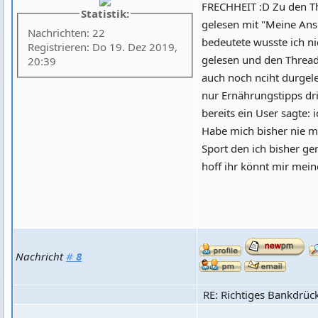
FRECHHEIT :D Zu den T
Statistik:
gelesen mit "Meine Ans
Nachrichten: 22
bedeutete wusste ich ni
Registrieren: Do 19. Dez 2019,
gelesen und den Thread
20:39
auch noch nciht durgele
nur Ernährungstipps dri
bereits ein User sagte:
Habe mich bisher nie mit
Sport den ich bisher ge
hoff ihr könnt mir mein
Nachricht
#
8
RE: Richtiges Bankdrüc