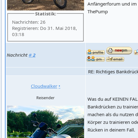
Anfängerforum und im F
ThePump
Statistik:
Nachrichten: 26
Registrieren: Do 31. Mai 2018,
03:18
Nachricht
#
2
RE: Richtiges Bankdrüc
Cloudwalker
•
Reisender
Was du auf KEINEN FALL
Bankdrücken zu trainie
machen als du nutzen da
Körper zu trainieren od
Rücken in deinem Fall.