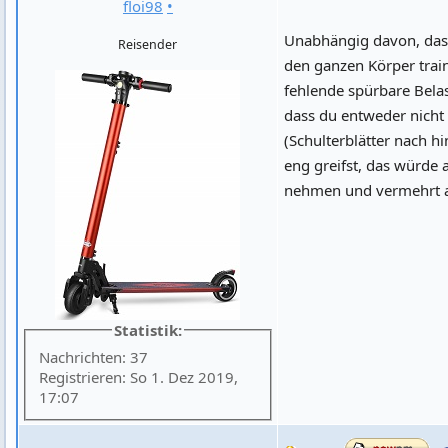
floi98
•
Unabhängig davon, dass
Reisender
den ganzen Körper train
fehlende spürbare Belas
dass du entweder nicht
(Schulterblätter nach 
eng greifst, das würde 
nehmen und vermehrt au
Statistik:
Nachrichten: 37
Registrieren: So 1. Dez 2019,
17:07