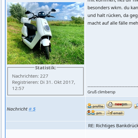
besonders wkm. du kan
und halt rücken, da geg
macht auf alle fälle meh
Statistik:
Nachrichten: 227
Registrieren: Di 31. Okt 2017,
--------------------------------
12:57
Gruß climbersp
Nachricht
#
5
RE: Richtiges Bankdrüc