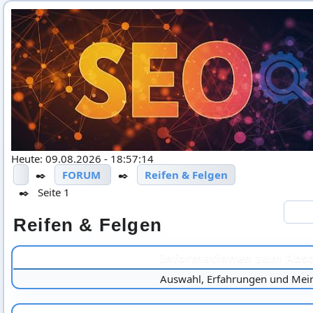
Heute: 09.08.2026 - 18:57:14
✒️
FORUM
✒️
Reifen & Felgen
✒️
Seite 1
Reifen & Felgen
Informationen zum Absc
Auswahl, Erfahrungen und Me