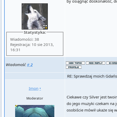
by osiągnąć doskonałość, do
Statystyka:
Wiadomości: 38
Rejestracja: 10 sie 2013,
16:31
Wiadomość
#
2
RE: Sprawdzaj moich Gdańs
Imon
•
Ciekawe czy Silver jest twoi
Moderator
do jego muzyki czekam na je
osobiście mówił ukaże się w