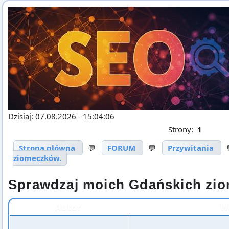
Dzisiaj: 07.08.2026 - 15:04:06
Strony:
1
Strona główna
💬
FORUM
💬
Przywitania
ziomeczków.
Sprawdzaj moich Gdańskich zi
Autor
W