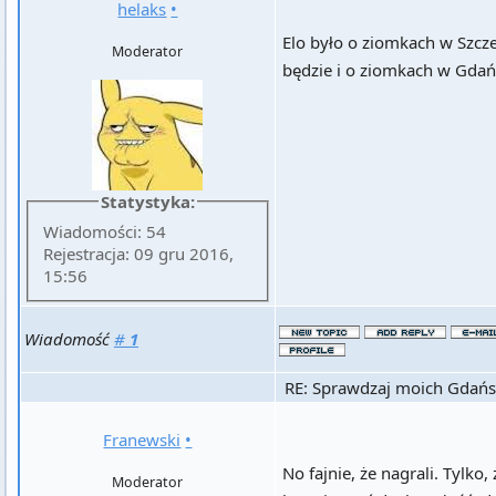
helaks
•
Elo było o ziomkach w Szczeci
Moderator
będzie i o ziomkach w Gdańs
Statystyka:
Wiadomości: 54
Rejestracja: 09 gru 2016,
15:56
Wiadomość
#
1
RE: Sprawdzaj moich Gdańs
Franewski
•
No fajnie, że nagrali. Tylko,
Moderator