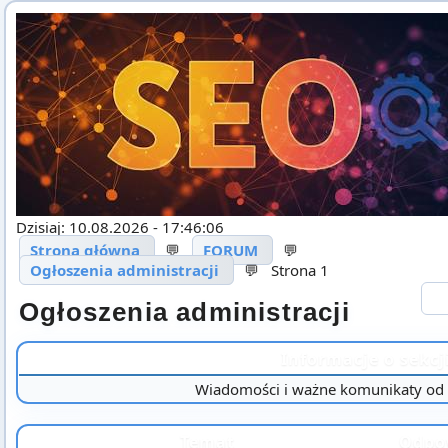
Dzisiaj: 10.08.2026 - 17:46:06
Strona główna
💬
FORUM
💬
Ogłoszenia administracji
💬
Strona 1
Ogłoszenia administracji
Informacje o sekcj
Wiadomości i ważne komunikaty od 
Temat
Odpo