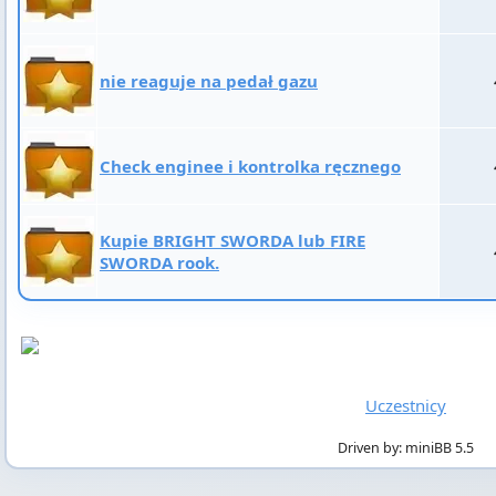
nie reaguje na pedał gazu
Check enginee i kontrolka ręcznego
Kupie BRIGHT SWORDA lub FIRE
SWORDA rook.
Uczestnicy
Driven by: miniBB 5.5