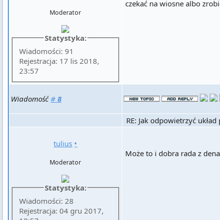
czekać na wiosne albo zrobi
Moderator
Statystyka:
Wiadomości: 91
Rejestracja: 17 lis 2018,
23:57
Wiadomość
#
8
RE: Jak odpowietrzyć układ
tulius
•
Może to i dobra rada z denat
Moderator
Statystyka:
Wiadomości: 28
Rejestracja: 04 gru 2017,