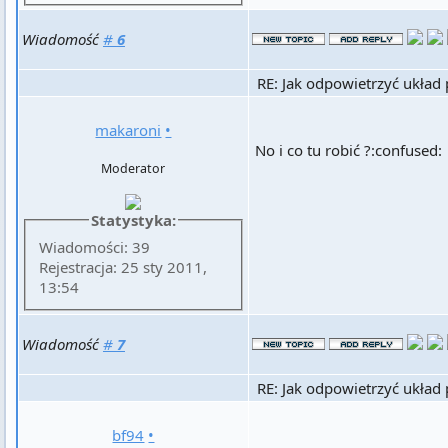
Wiadomość
#
6
RE: Jak odpowietrzyć układ
makaroni
•
No i co tu robić ?:confused:
Moderator
Statystyka:
Wiadomości: 39
Rejestracja: 25 sty 2011,
13:54
Wiadomość
#
7
RE: Jak odpowietrzyć układ
bf94
•