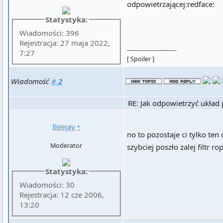
odpowietrzającej:redface:
Statystyka:
Wiadomości: 396
Rejestracja: 27 maja 2022,
--------------------
7:27
[ Spoiler ]
Wiadomość
#
2
RE: Jak odpowietrzyć układ
Beejay
•
no to pozostaje ci tylko te
Moderator
szybciej poszło zalej filtr ro
Statystyka:
Wiadomości: 30
Rejestracja: 12 cze 2006,
13:20