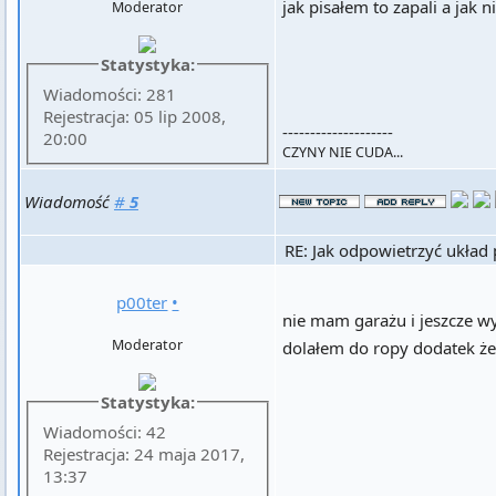
jak pisałem to zapali a jak 
Moderator
Statystyka:
Wiadomości: 281
Rejestracja: 05 lip 2008,
--------------------
20:00
CZYNY NIE CUDA...
Wiadomość
#
5
RE: Jak odpowietrzyć układ
p00ter
•
nie mam garażu i jeszcze w
Moderator
dolałem do ropy dodatek że
Statystyka:
Wiadomości: 42
Rejestracja: 24 maja 2017,
13:37