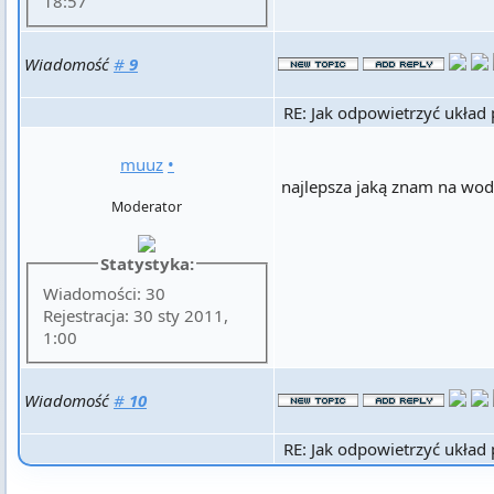
18:57
Wiadomość
#
9
RE: Jak odpowietrzyć układ
muuz
•
najlepsza jaką znam na wod
Moderator
Statystyka:
Wiadomości: 30
Rejestracja: 30 sty 2011,
1:00
Wiadomość
#
10
RE: Jak odpowietrzyć układ