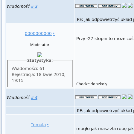
Wiadomość
#
3
RE: Jak odpowietrzyć układ
0000000000
•
Przy -27 stopni to może coś
Moderator
Statystyka:
Wiadomości: 61
Rejestracja: 18 kwie 2010,
--------------------
19:15
Chodze do szkoły
Wiadomość
#
4
RE: Jak odpowietrzyć układ
Tomala
•
mogło jak masz zła ropę jak 