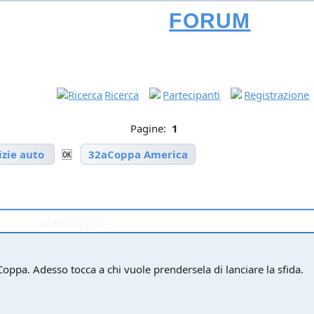
FORUM
Ricerca
Partecipanti
Registrazione
Pagine:
1
izie auto
🆗
32aCoppa America
Messaggio
 Coppa. Adesso tocca a chi vuole prendersela di lanciare la sfida.