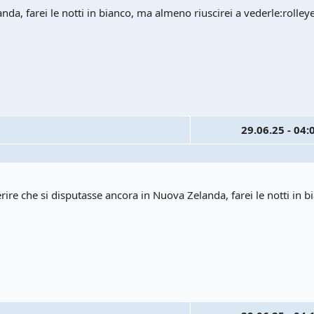
nda, farei le notti in bianco, ma almeno riuscirei a vederle:rolley
29.06.25 - 04:
rire che si disputasse ancora in Nuova Zelanda, farei le notti in 