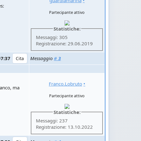
guardiamarina
•
es:
Partecipante attivo
Statistiche:
Messaggi: 305
Registrazione: 29.06.2019
07:37
Messaggio
#
3
Franco.Lobruto
•
bianco, ma
Partecipante attivo
Statistiche:
Messaggi: 237
Registrazione: 13.10.2022