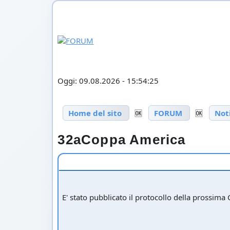
Oggi: 09.08.2026 - 15:54:25
Home del sito
🆗
FORUM
🆗
Not
32aCoppa America
E' stato pubblicato il protocollo della prossima