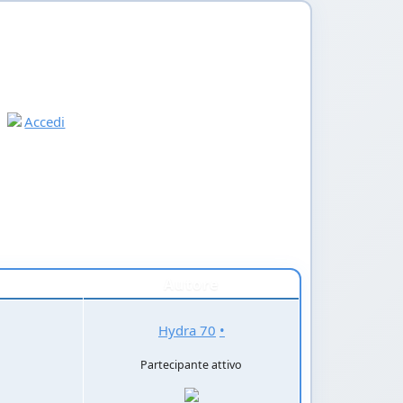
Accedi
Autore
Hydra 70
•
Partecipante attivo