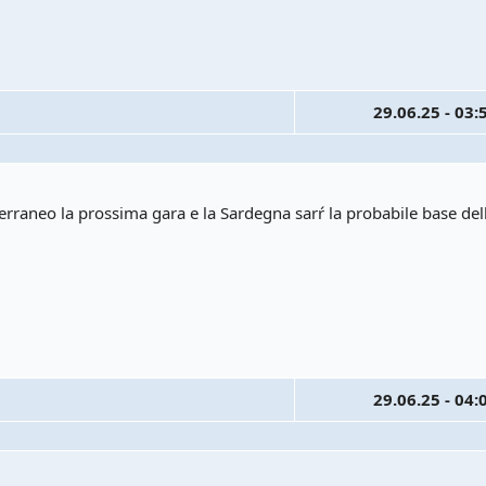
29.06.25 - 03:
terraneo la prossima gara e la Sardegna sarŕ la probabile base dell
D
29.06.25 - 04: