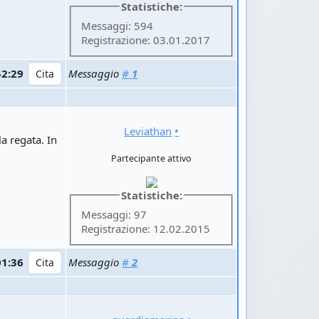
Statistiche:
Messaggi: 594
Registrazione: 03.01.2017
52:29
Messaggio
#
1
Leviathan
•
a regata. In
Partecipante attivo
Statistiche:
Messaggi: 97
Registrazione: 12.02.2015
01:36
Messaggio
#
2