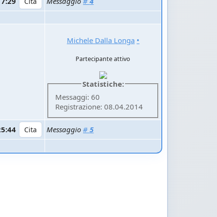
17:29
Messaggio
#
4
Michele Dalla Longa
•
Partecipante attivo
Statistiche:
Messaggi: 60
Registrazione: 08.04.2014
25:44
Messaggio
#
5