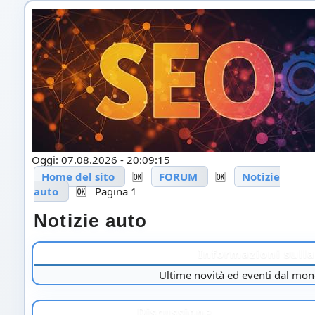
Oggi: 07.08.2026 - 20:09:15
Home del sito
🆗
FORUM
🆗
Notizie
auto
🆗
Pagina 1
Notizie auto
Informazioni sulla
Ultime novità ed eventi dal mon
Discussione