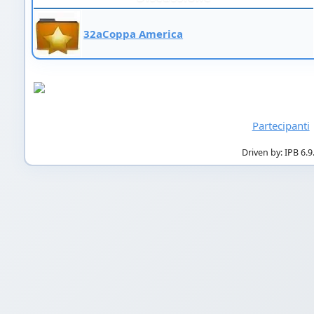
32aCoppa America
Partecipanti
Driven by: IPB 6.9