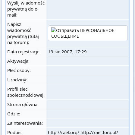
Wyślij wiadomość
prywatną do e-
mail:
Napisz
wiadomość
prywatną (tutaj
na forum):
Data rejestracji:
19 sie 2007, 17:29
Aktywacja:
Płeć osoby:
Urodziny:
Profil sieci
społecznościowej:
Strona główna:
Gdzie
:
Zainteresowania:
Podpis:
http://rael.org/ http://rael.fora.pl/