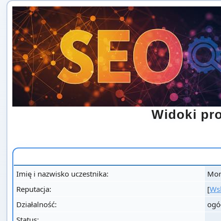
Widoki pr
Imię i nazwisko uczestnika:
Mor
Reputacja:
[
Ws
Działalność:
ogó
Status: