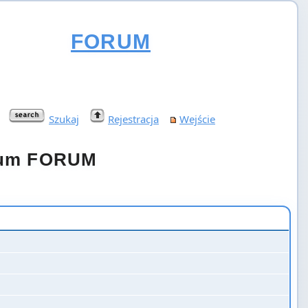
FORUM
Szukaj
Rejestracja
Wejście
orum FORUM