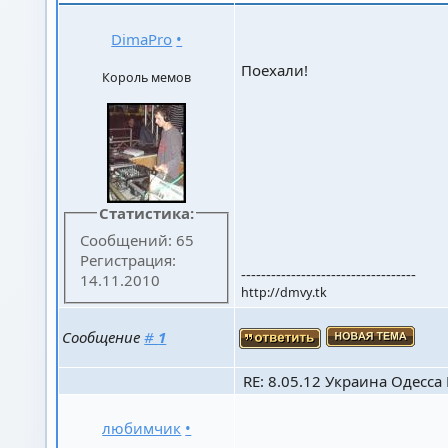
DimaPro
•
Поехали!
Король мемов
Статистика:
Сообщений: 65
Регистрация:
-----------------------------------
14.11.2010
http://dmvy.tk
Сообщение
#
1
RE: 8.05.12 Украина Одесса К
любимчик
•