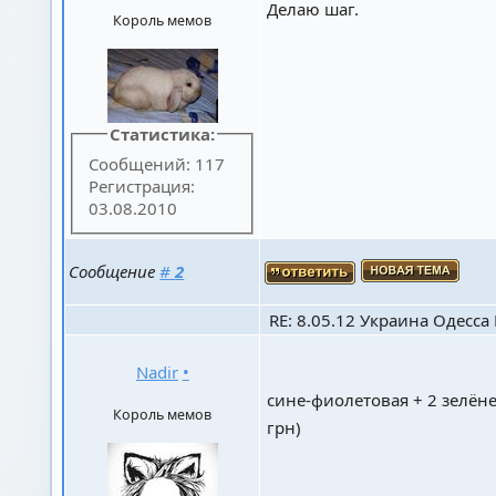
Делаю шаг.
Король мемов
Статистика:
Сообщений: 117
Регистрация:
03.08.2010
Сообщение
#
2
RE: 8.05.12 Украина Одесса К
Nadir
•
сине-фиолетовая + 2 зелёне
Король мемов
грн)