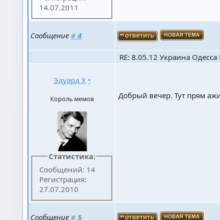
14.07.2011
Сообщение
#
4
RE: 8.05.12 Украина Одесса К
Эдуард Х
•
Добрый вечер. Тут прям ажи
Король мемов
Статистика:
Сообщений: 14
Регистрация:
27.07.2010
Сообщение
#
5