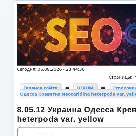
Сегодня: 06.08.2026 - 23:44:36
Страницы:
Главная сайта
💼
FORUM
💼
Страхова
Одесса Креветка Neocaridina heterpoda var. yel
8.05.12 Украина Одесса Крев
heterpoda var. yellow
Автор