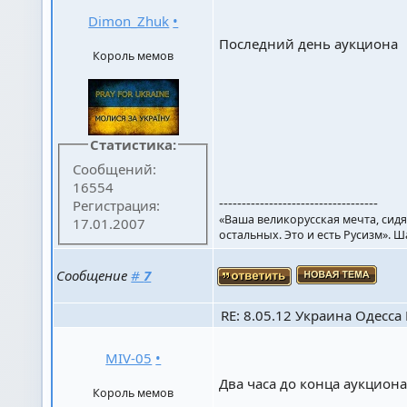
Dimon_Zhuk
•
Последний день аукциона
Король мемов
Статистика:
Сообщений:
16554
-----------------------------------
Регистрация:
«Ваша великорусская мечта, сидя
17.01.2007
остальных. Это и есть Русизм». 
Сообщение
#
7
RE: 8.05.12 Украина Одесса К
MIV-05
•
Два часа до конца аукцион
Король мемов