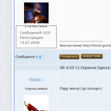
Статистика:
Сообщений: 629
Регистрация:
-----------------------------------
14.01.2006
Мои растения: http://forum.goro
Сообщение
#
8
RE: 8.05.12 Украина Одесса К
Protair
•
Пару минут до конца=)
Король мемов