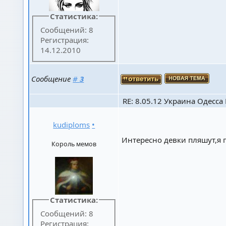
Статистика:
Сообщений: 8
Регистрация:
14.12.2010
Сообщение
#
3
RE: 8.05.12 Украина Одесса К
kudiploms
•
Интересно девки пляшут,я 
Король мемов
Статистика:
Сообщений: 8
Регистрация: