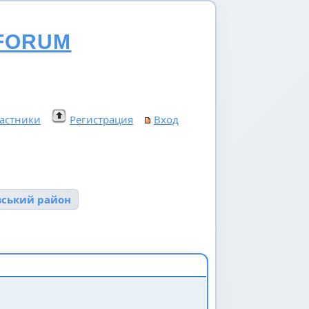
FORUM
астники
Регистрация
Вход
ївський район