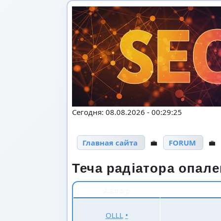
Сегодня: 08.08.2026 - 00:29:25
Главная сайта
💼
FORUM

Теча радіатора опале
Автор
OLLL
•