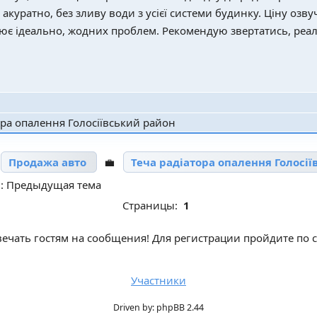
акуратно, без зливу води з усієї системи будинку. Ціну озв
цює ідеально, жодних проблем. Рекомендую звертатись, реал
ора опалення Голосіївський район

Продажа авто
💼
Теча радіатора опалення Голосі
: Предыдущая тема
Страницы:
1
ечать гостям на сообщения! Для регистрации пройдите по 
Участники
Driven by: phpBB 2.44