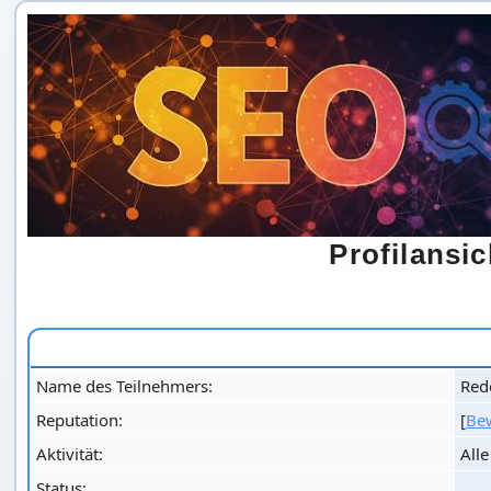
Profilans
Name des Teilnehmers:
Red
Reputation:
[
Be
Aktivität:
All
Status: