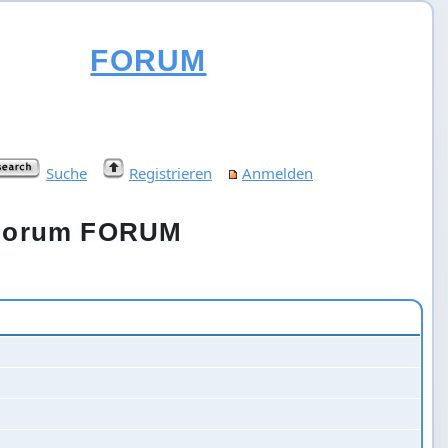
FORUM
Suche
Registrieren
Anmelden
m Forum FORUM