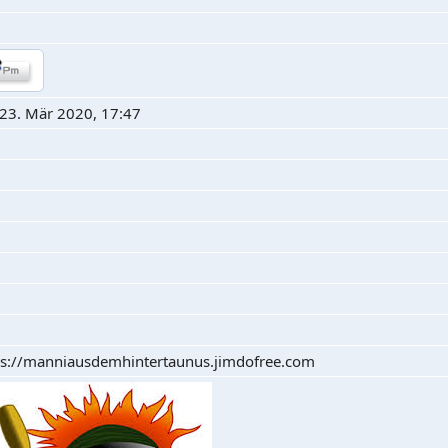
23. Mär 2020, 17:47
ps://manniausdemhintertaunus.jimdofree.com