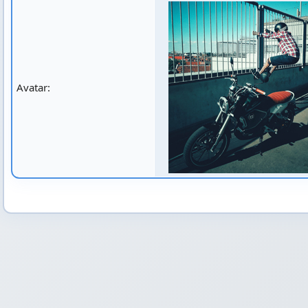
Avatar: