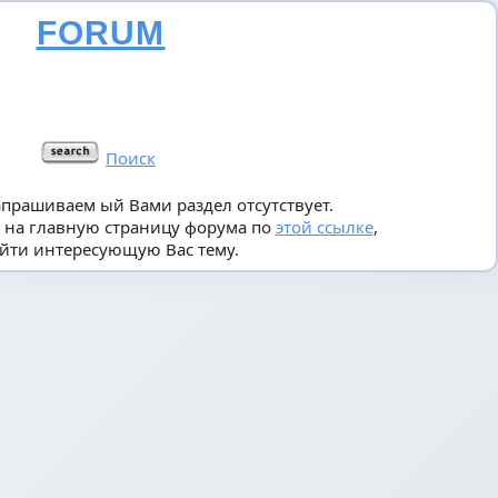
FORUM
Поиск
апрашиваем ый Вами раздел отсутствует.
 на главную страницу форума по
этой ссылке
,
йти интересующую Вас тему.