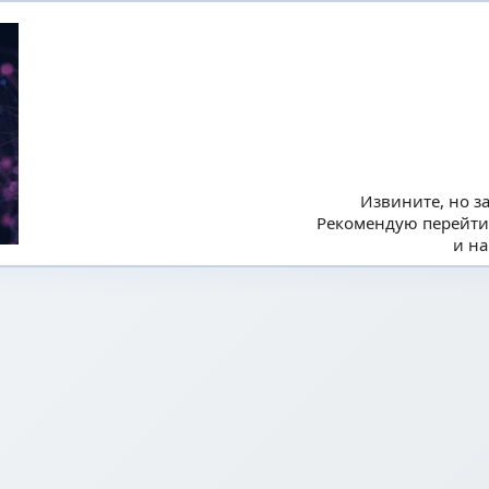
Извините, но з
Рекомендую перейти
и на