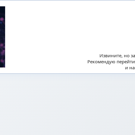
Извините, но з
Рекомендую перейти
и на