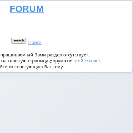
FORUM
Поиск
апрашиваем ый Вами раздел отсутствует.
 на главную страницу форума по
этой ссылке
,
йти интересующую Вас тему.