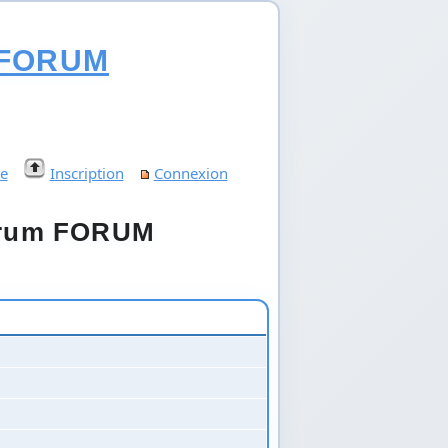
FORUM
e
Inscription
Connexion
 forum FORUM