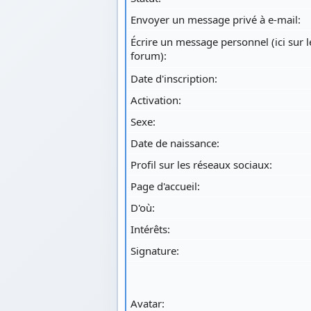
Envoyer un message privé à e-mail:
Écrire un message personnel (ici sur l
forum):
Date d'inscription:
Activation:
Sexe:
Date de naissance:
Profil sur les réseaux sociaux:
Page d'accueil:
D'où
:
Intérêts:
Signature:
Avatar: