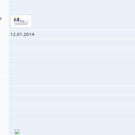
e
12.01.2014