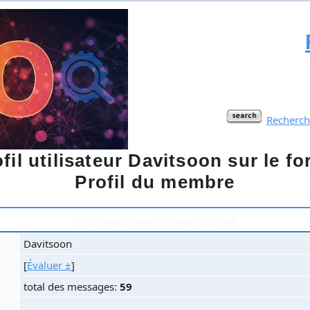
Recherch
fil utilisateur Davitsoon sur le
Profil du membre
Informations d'inscription
Davitsoon
[
Évaluer ±
]
total des messages:
59