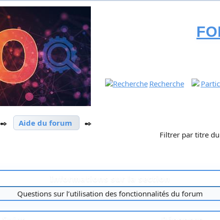
FO
Recherche
Parti
✒️
Aide du forum
✒️
Filtrer par titre d
Informations sur la section
Questions sur l’utilisation des fonctionnalités du forum
Sujet
Réponses