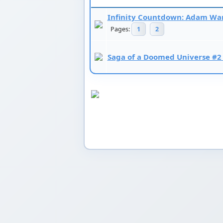
Infinity Countdown: Adam War
Pages:
1
2
Saga of a Doomed Universe #2 (