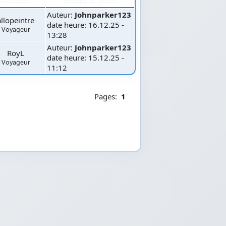
Auteur:
Johnparker123
allopeintre
date heure: 16.12.25 -
Voyageur
13:28
Auteur:
Johnparker123
RoyL
date heure: 15.12.25 -
Voyageur
11:12
Pages:
1