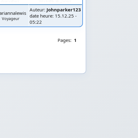
Auteur:
Johnparker123
riannalewis
date heure: 15.12.25 -
Voyageur
05:22
Pages:
1