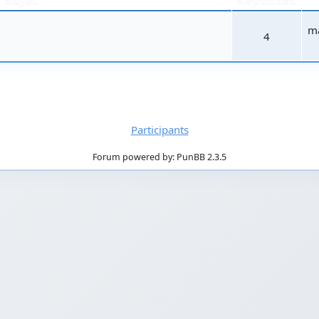
ma
4
Participants
Forum powered by: PunBB 2.3.5