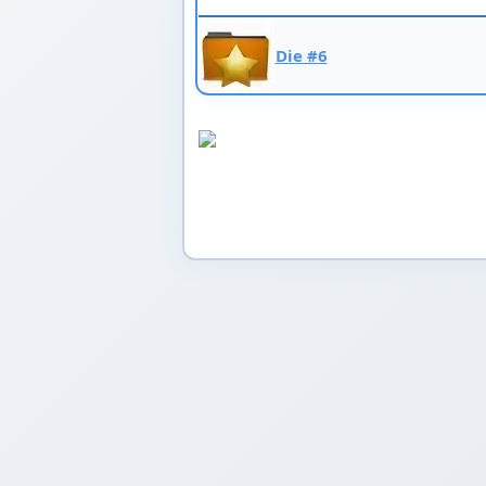
Die #6