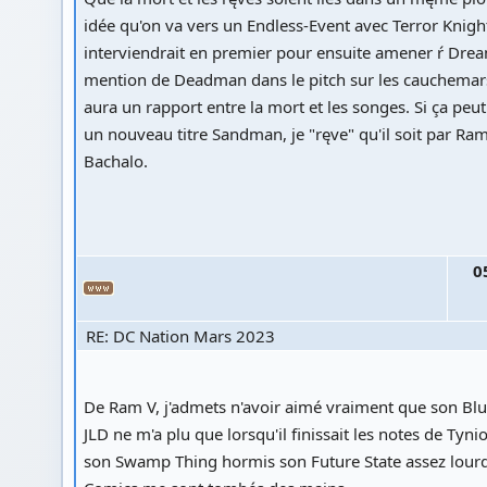
idée qu'on va vers un Endless-Event avec Terror Knigh
interviendrait en premier pour ensuite amener ŕ Dream
mention de Deadman dans le pitch sur les cauchemars
aura un rapport entre la mort et les songes. Si ça peu
un nouveau titre Sandman, je "ręve" qu'il soit par Ram
Bachalo.
0
RE: DC Nation Mars 2023
De Ram V, j'admets n'avoir aimé vraiment que son Blu
JLD ne m'a plu que lorsqu'il finissait les notes de Tynion
son Swamp Thing hormis son Future State assez lourd