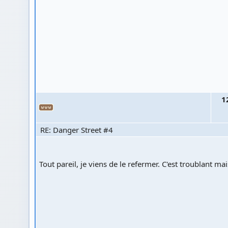
1
RE: Danger Street #4
Tout pareil, je viens de le refermer. C'est troublant mai