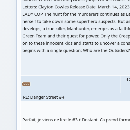
Letters: Clayton Cowles Release Date: March 14, 20
LADY COP The hunt for the murderers continues as L
herself to take down some superhero suspects. But as
develops, a true killer, Manhunter, emerges as a faithf
Green Team and their quest for power. Only the Cree
on to these innocent kids and starts to uncover a consp
begins with a single question: Who are the Outsiders?
1
RE: Danger Street #4
Parfait, je viens de lire le #3 ŕ l'instant. Ca prend form