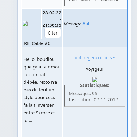
28.02.22
-
Message
#
4
21:36:35
RE: Cable #6
onlinegenericpills
•
Hello, boudiou
que ça a l'air mou
Voyageur
ce combat
d'épée. Noto n'a
Statistiques:
pas du tout un
Messages: 95
style pour ceci,
Inscription: 07.11.2017
fallait inverser
entre Skroce et
lui...