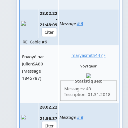
28.02.22
-
Message
#
5
21:48:09
RE: Cable #6
maryasmith447
•
Envoyé par
JulienSA80
Voyageur
(Message
1845787)
Statistiques:
Messages: 49
Inscription: 01.31.2018
28.02.22
-
Message
#
6
21:56:37