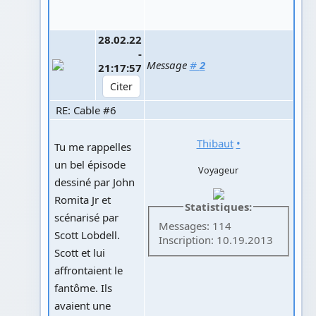
28.02.22
-
Message
#
2
21:17:57
RE: Cable #6
Thibaut
•
Tu me rappelles
un bel épisode
Voyageur
dessiné par John
Romita Jr et
Statistiques:
scénarisé par
Messages: 114
Scott Lobdell.
Inscription: 10.19.2013
Scott et lui
affrontaient le
fantôme. Ils
avaient une