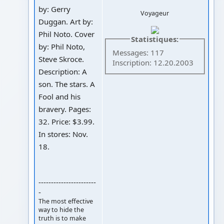
by: Gerry
Voyageur
Duggan. Art by:
Phil Noto. Cover
Statistiques:
by: Phil Noto,
Messages: 117
Steve Skroce.
Inscription: 12.20.2003
Description: A
son. The stars. A
Fool and his
bravery. Pages:
32. Price: $3.99.
In stores: Nov.
18.
-----------------------
-
The most effective
way to hide the
truth is to make