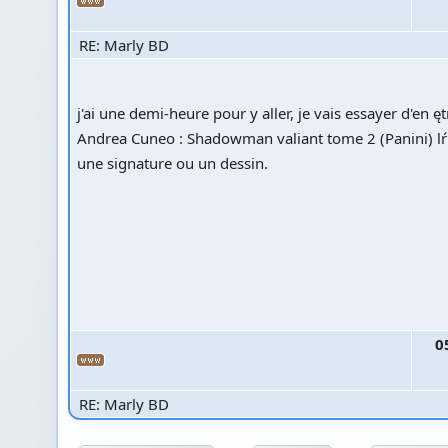
RE: Marly BD
j'ai une demi-heure pour y aller, je vais essayer d'en ęt
Andrea Cuneo : Shadowman valiant tome 2 (Panini) lŕ 
une signature ou un dessin.
0
RE: Marly BD