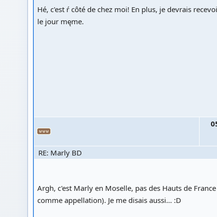
Hé, c'est ŕ côté de chez moi! En plus, je devrais recev
le jour męme.
0
RE: Marly BD
Argh, c'est Marly en Moselle, pas des Hauts de France
comme appellation). Je me disais aussi... :D