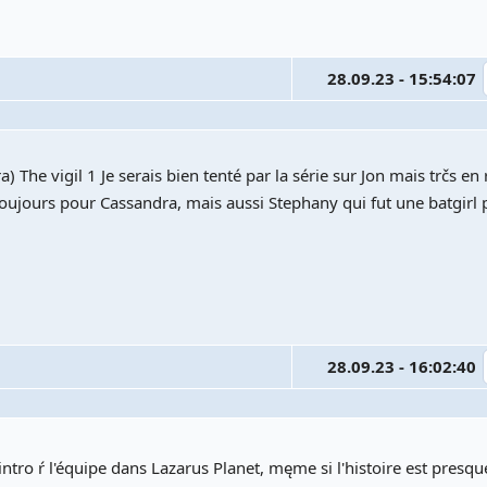
28.09.23 - 15:54:07
) The vigil 1 Je serais bien tenté par la série sur Jon mais trčs en 
Toujours pour Cassandra, mais aussi Stephany qui fut une batgirl 
28.09.23 - 16:02:40
 intro ŕ l'équipe dans Lazarus Planet, męme si l'histoire est presqu