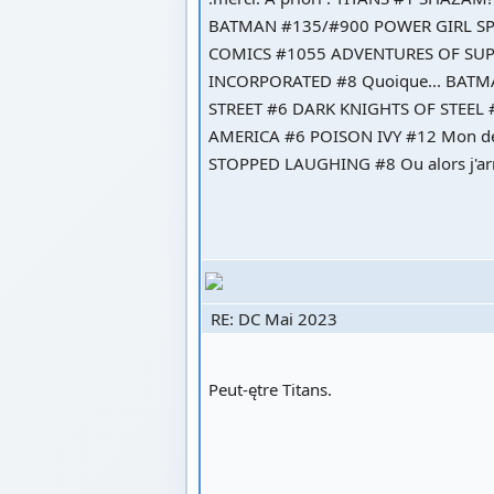
BATMAN #135/#900 POWER GIRL S
COMICS #1055 ADVENTURES OF SU
INCORPORATED #8 Quoique... BAT
STREET #6 DARK KNIGHTS OF STEEL 
AMERICA #6 POISON IVY #12 Mon d
STOPPED LAUGHING #8 Ou alors j'ar
RE: DC Mai 2023
Peut-ętre Titans.