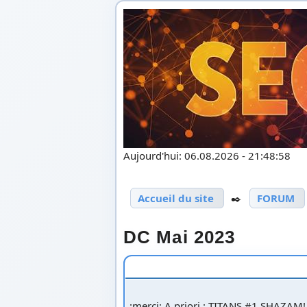
Aujourd'hui: 06.08.2026 - 21:48:58
Accueil du site
✒️
FORUM
DC Mai 2023
:merci: A priori : TITANS #1 SHA