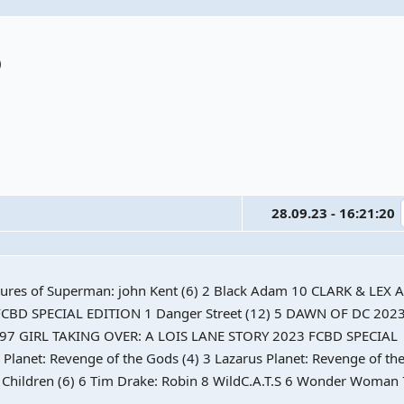
)
28.09.23 - 16:21:20
ures of Superman: john Kent (6) 2 Black Adam 10 CLARK & LEX 
D SPECIAL EDITION 1 Danger Street (12) 5 DAWN OF DC 202
 797 GIRL TAKING OVER: A LOIS LANE STORY 2023 FCBD SPECIAL
Planet: Revenge of the Gods (4) 3 Lazarus Planet: Revenge of th
st Children (6) 6 Tim Drake: Robin 8 WildC.A.T.S 6 Wonder Woman