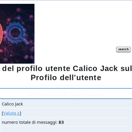
i del profilo utente Calico Jack 
Profilo dell'utente
Informazioni di registrazione
Calico Jack
[
Valuta ±
]
numero totale di messaggi:
83