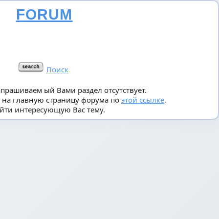
FORUM
Поиск
апрашиваем ый Вами раздел отсутствует.
 на главную страницу форума по
этой ссылке
,
йти интересующую Вас тему.