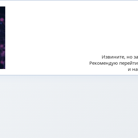
Извините, но з
Рекомендую перейти
и на