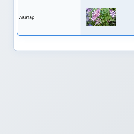
Аватар: