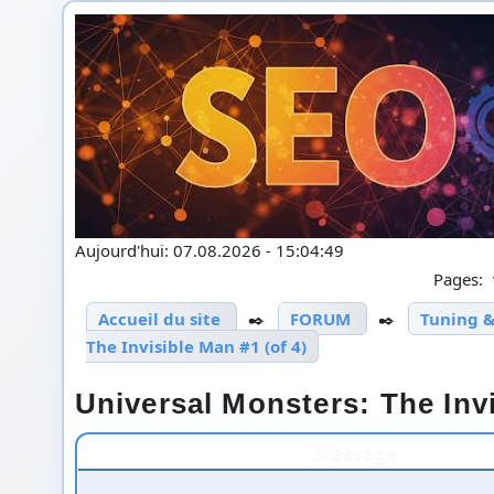
Aujourd'hui: 07.08.2026 - 15:04:49
Pages:
Accueil du site
✒️
FORUM
✒️
Tuning &
The Invisible Man #1 (of 4)
Universal Monsters: The Invi
Message