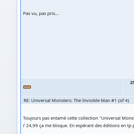
Pas vu, pas pris...
2
RE: Universal Monsters: The Invisible Man #1 (of 4)
Toujours pas entamé cette collection "Universal Mons
ŕ 24,99 ça me bloque. En espérant des éditions en tp 