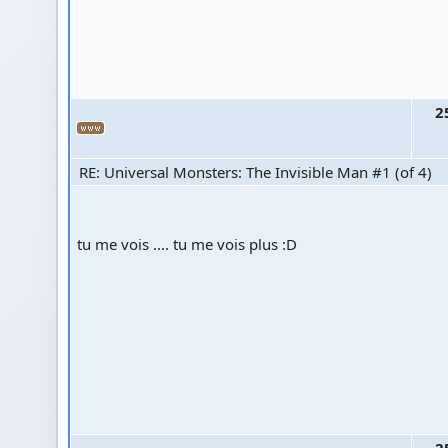
2
RE: Universal Monsters: The Invisible Man #1 (of 4)
tu me vois .... tu me vois plus :D
2